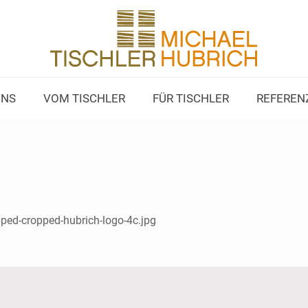
UNS
VOM TISCHLER
FÜR TISCHLER
REFEREN
ped-cropped-hubrich-logo-4c.jpg