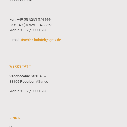
33178 Borchen
Fon: +49 (0) 5251 874 666
Fax: +49 (0) 5251 1477 863
Mobil: 0 177 / 333 16 80
E-mail:
tischler-hubrich@gmx.de
WERKSTATT
Sandhöfener Straße 67
33106 Paderborn/Sande
Mobil: 0 177 / 333 16 80
LINKS