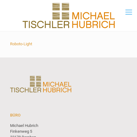
Roboto-Light
BÜRO
Michael Hubrich
Finkenweg 5