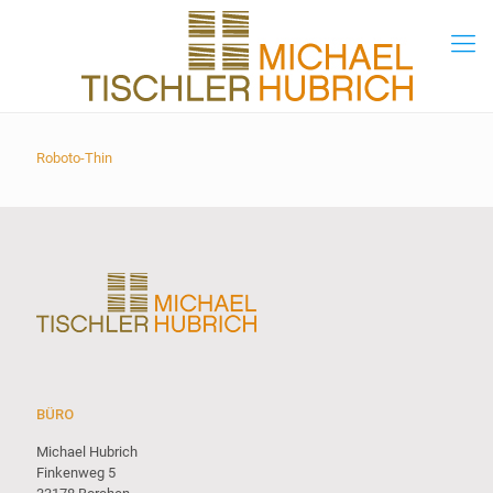
Roboto-Thin
BÜRO
Michael Hubrich
Finkenweg 5