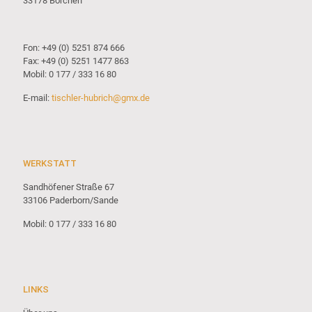
33178 Borchen
Fon: +49 (0) 5251 874 666
Fax: +49 (0) 5251 1477 863
Mobil: 0 177 / 333 16 80
E-mail:
tischler-hubrich@gmx.de
WERKSTATT
Sandhöfener Straße 67
33106 Paderborn/Sande
Mobil: 0 177 / 333 16 80
LINKS