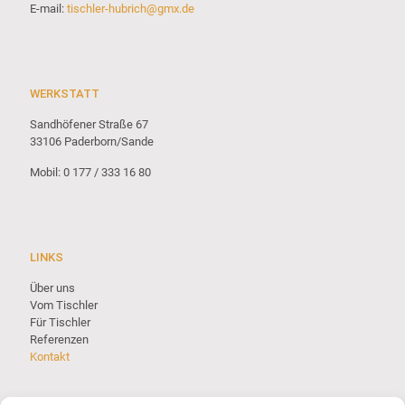
E-mail:
tischler-hubrich@gmx.de
WERKSTATT
Sandhöfener Straße 67
33106 Paderborn/Sande
Mobil: 0 177 / 333 16 80
LINKS
Über uns
Vom Tischler
Für Tischler
Referenzen
Kontakt