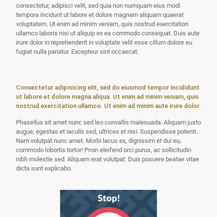
consectetur, adipisci velit, sed quia non numquam eius modi
tempora incidunt ut labore et dolore magnam aliquam quaerat
voluptatem. Ut enim ad minim veniam, quis nostrud exercitation
ullamco laboris nisi ut aliquip ex ea commodo consequat. Duis aute
irure dolor in reprehenderit in voluptate velit esse cillum dolore eu
fugiat nulla pariatur. Excepteur sint occaecat.
Consectetur adipisicing elit, sed do eiusmod tempor incididunt
ut labore et dolore magna aliqua. Ut enim ad minim veniam, quis
nostrud exercitation ullamco. Ut enim ad minim aute irure dolor.
Phasellus sit amet nunc sed leo convallis malesuada. Aliquam justo
augue, egestas et iaculis sed, ultrices et nisi. Suspendisse potenti.
Nam volutpat nunc amet. Morbi lacus ex, dignissim et dui eu,
commodo lobortis tortor! Proin eleifend orci purus, ac sollicitudin
nibh molestie sed. Aliquam erat volutpat. Duis posuere beatae vitae
dicta sunt explicabo.