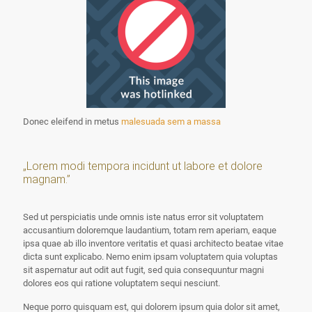
Donec eleifend in metus
malesuada sem a massa
„Lorem modi tempora incidunt ut labore et dolore
magnam.”
Sed ut perspiciatis unde omnis iste natus error sit voluptatem
accusantium doloremque laudantium, totam rem aperiam, eaque
ipsa quae ab illo inventore veritatis et quasi architecto beatae vitae
dicta sunt explicabo. Nemo enim ipsam voluptatem quia voluptas
sit aspernatur aut odit aut fugit, sed quia consequuntur magni
dolores eos qui ratione voluptatem sequi nesciunt.
Neque porro quisquam est, qui dolorem ipsum quia dolor sit amet,