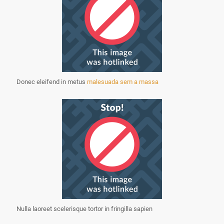
Donec eleifend in metus
malesuada sem a massa
Nulla laoreet scelerisque tortor in fringilla sapien