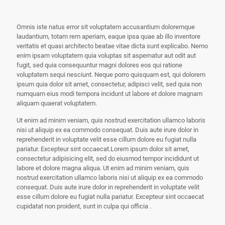
Omnis iste natus error sit voluptatem accusantium doloremque
laudantium, totam rem aperiam, eaque ipsa quae ab illo inventore
veritatis et quasi architecto beatae vitae dicta sunt explicabo. Nemo
enim ipsam voluptatem quia voluptas sit aspernatur aut odit aut
fugit, sed quia consequuntur magni dolores eos qui ratione
voluptatem sequi nesciunt. Neque porro quisquam est, qui dolorem
ipsum quia dolor sit amet, consectetur, adipisci velit, sed quia non
numquam eius modi tempora incidunt ut labore et dolore magnam
aliquam quaerat voluptatem.
Ut enim ad minim veniam, quis nostrud exercitation ullamco laboris
nisi ut aliquip ex ea commodo consequat. Duis aute irure dolor in
reprehenderit in voluptate velit esse cillum dolore eu fugiat nulla
pariatur. Excepteur sint occaecat.Lorem ipsum dolor sit amet,
consectetur adipisicing elit, sed do eiusmod tempor incididunt ut
labore et dolore magna aliqua. Ut enim ad minim veniam, quis
nostrud exercitation ullamco laboris nisi ut aliquip ex ea commodo
consequat. Duis aute irure dolor in reprehenderit in voluptate velit
esse cillum dolore eu fugiat nulla pariatur. Excepteur sint occaecat
cupidatat non proident, sunt in culpa qui officia .