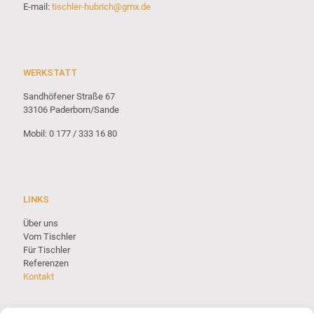
E-mail:
tischler-hubrich@gmx.de
WERKSTATT
Sandhöfener Straße 67
33106 Paderborn/Sande
Mobil: 0 177 / 333 16 80
LINKS
Über uns
Vom Tischler
Für Tischler
Referenzen
Kontakt