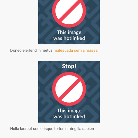
Donec eleifend in metus
malesuada sem a massa
Nulla laoreet scelerisque tortor in fringilla sapien