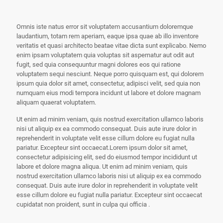
Omnis iste natus error sit voluptatem accusantium doloremque
laudantium, totam rem aperiam, eaque ipsa quae ab illo inventore
veritatis et quasi architecto beatae vitae dicta sunt explicabo. Nemo
enim ipsam voluptatem quia voluptas sit aspernatur aut odit aut
fugit, sed quia consequuntur magni dolores eos qui ratione
voluptatem sequi nesciunt. Neque porro quisquam est, qui dolorem
ipsum quia dolor sit amet, consectetur, adipisci velit, sed quia non
numquam eius modi tempora incidunt ut labore et dolore magnam
aliquam quaerat voluptatem.
Ut enim ad minim veniam, quis nostrud exercitation ullamco laboris
nisi ut aliquip ex ea commodo consequat. Duis aute irure dolor in
reprehenderit in voluptate velit esse cillum dolore eu fugiat nulla
pariatur. Excepteur sint occaecat.Lorem ipsum dolor sit amet,
consectetur adipisicing elit, sed do eiusmod tempor incididunt ut
labore et dolore magna aliqua. Ut enim ad minim veniam, quis
nostrud exercitation ullamco laboris nisi ut aliquip ex ea commodo
consequat. Duis aute irure dolor in reprehenderit in voluptate velit
esse cillum dolore eu fugiat nulla pariatur. Excepteur sint occaecat
cupidatat non proident, sunt in culpa qui officia .