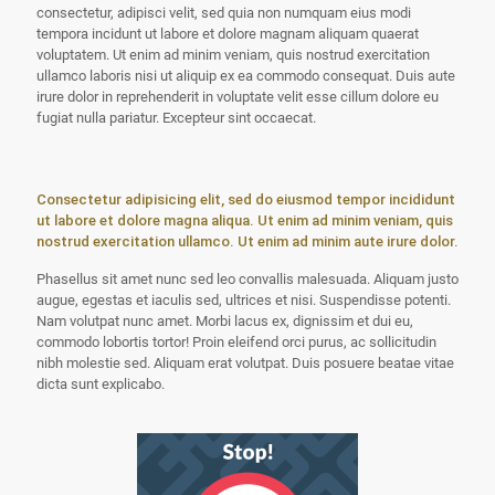
consectetur, adipisci velit, sed quia non numquam eius modi
tempora incidunt ut labore et dolore magnam aliquam quaerat
voluptatem. Ut enim ad minim veniam, quis nostrud exercitation
ullamco laboris nisi ut aliquip ex ea commodo consequat. Duis aute
irure dolor in reprehenderit in voluptate velit esse cillum dolore eu
fugiat nulla pariatur. Excepteur sint occaecat.
Consectetur adipisicing elit, sed do eiusmod tempor incididunt
ut labore et dolore magna aliqua. Ut enim ad minim veniam, quis
nostrud exercitation ullamco. Ut enim ad minim aute irure dolor.
Phasellus sit amet nunc sed leo convallis malesuada. Aliquam justo
augue, egestas et iaculis sed, ultrices et nisi. Suspendisse potenti.
Nam volutpat nunc amet. Morbi lacus ex, dignissim et dui eu,
commodo lobortis tortor! Proin eleifend orci purus, ac sollicitudin
nibh molestie sed. Aliquam erat volutpat. Duis posuere beatae vitae
dicta sunt explicabo.