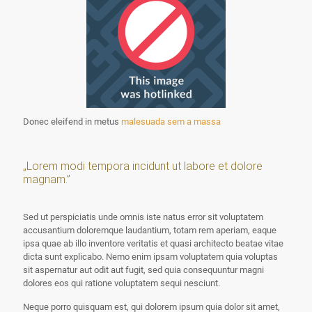
Donec eleifend in metus
malesuada sem a massa
„Lorem modi tempora incidunt ut labore et dolore
magnam.”
Sed ut perspiciatis unde omnis iste natus error sit voluptatem
accusantium doloremque laudantium, totam rem aperiam, eaque
ipsa quae ab illo inventore veritatis et quasi architecto beatae vitae
dicta sunt explicabo. Nemo enim ipsam voluptatem quia voluptas
sit aspernatur aut odit aut fugit, sed quia consequuntur magni
dolores eos qui ratione voluptatem sequi nesciunt.
Neque porro quisquam est, qui dolorem ipsum quia dolor sit amet,